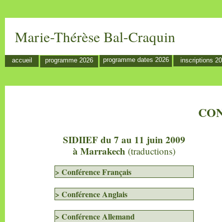
Marie-Thérèse Bal-
Craquin
programme dates 2026
accueil
programme 2026
inscriptions 2
CO
SIDIIEF du 7 au 11 juin 2009
à Marrakech
(traductions)
> Conférence Français
> Conférence Anglais
> Conférence Allemand